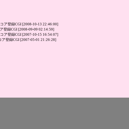
 [2008-10-13 22:46:00]
[2008-09-09 02:14:59]
 [2007-10-15 16:54:07]
 [2007-05-01 21:26:28]