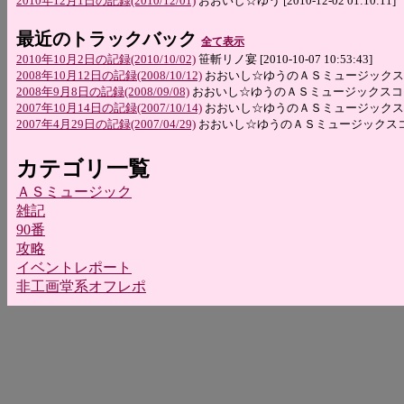
2010年12月1日の記録(2010/12/01)
おおいし☆ゆう [2010-12-02 01:10:11]
最近のトラックバック
全て表示
2010年10月2日の記録(2010/10/02)
笹斬リノ宴 [2010-10-07 10:53:43]
2008年10月12日の記録(2008/10/12)
おおいし☆ゆうのＡＳミュージックスコア登録CGI
2008年9月8日の記録(2008/09/08)
おおいし☆ゆうのＡＳミュージックスコア登録CGI 
2007年10月14日の記録(2007/10/14)
おおいし☆ゆうのＡＳミュージックスコア登録CGI
2007年4月29日の記録(2007/04/29)
おおいし☆ゆうのＡＳミュージックスコア登録CGI
カテゴリ一覧
ＡＳミュージック
雑記
90番
攻略
イベントレポート
非工画堂系オフレポ