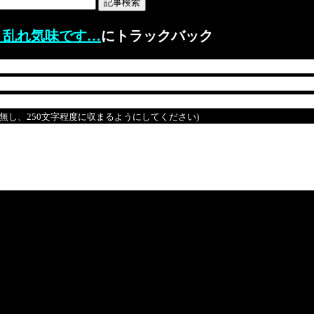
り乱れ気味です…
にトラックバック
は無し、250文字程度に収まるようにしてください)