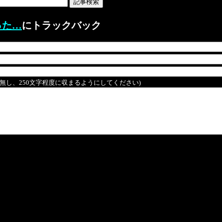
った…
にトラックバック
は無し、250文字程度に収まるようにしてください)