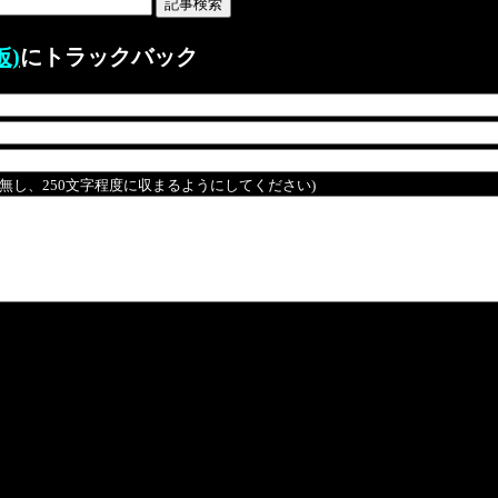
仮)
にトラックバック
は無し、250文字程度に収まるようにしてください)