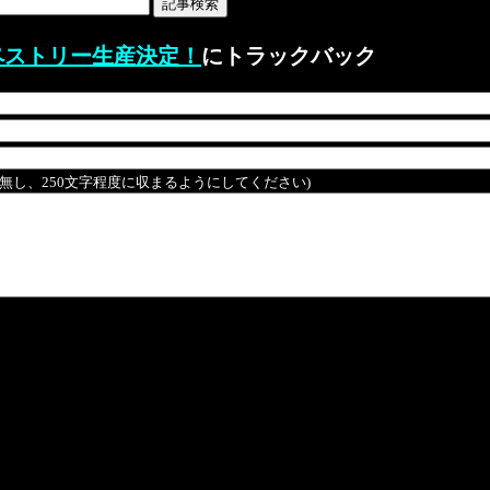
ペストリー生産決定！
にトラックバック
は無し、250文字程度に収まるようにしてください)