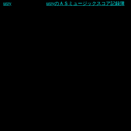
urzy
urzyのＡＳミュージックスコア記録簿