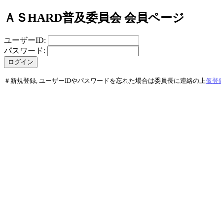
ＡＳHARD普及委員会 会員ページ
ユーザーID:
パスワード:
＃新規登録, ユーザーIDやパスワードを忘れた場合は委員長に連絡の上
仮登