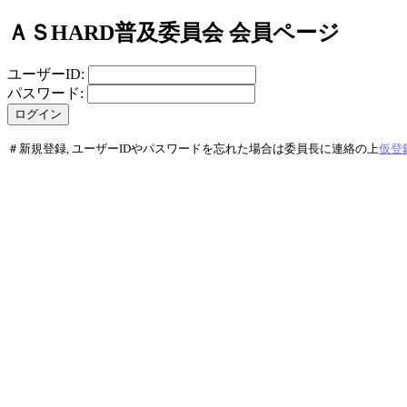
ＡＳHARD普及委員会 会員ページ
ユーザーID:
パスワード:
＃新規登録, ユーザーIDやパスワードを忘れた場合は委員長に連絡の上
仮登