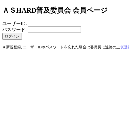
ＡＳHARD普及委員会 会員ページ
ユーザーID:
パスワード:
＃新規登録, ユーザーIDやパスワードを忘れた場合は委員長に連絡の上
仮登