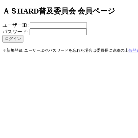
ＡＳHARD普及委員会 会員ページ
ユーザーID:
パスワード:
＃新規登録, ユーザーIDやパスワードを忘れた場合は委員長に連絡の上
仮登