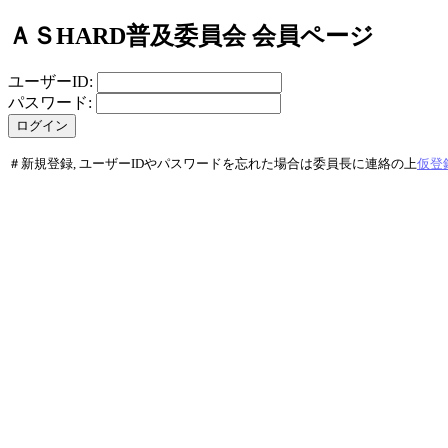
ＡＳHARD普及委員会 会員ページ
ユーザーID:
パスワード:
＃新規登録, ユーザーIDやパスワードを忘れた場合は委員長に連絡の上
仮登