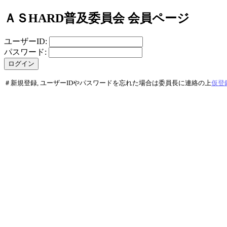
ＡＳHARD普及委員会 会員ページ
ユーザーID:
パスワード:
＃新規登録, ユーザーIDやパスワードを忘れた場合は委員長に連絡の上
仮登