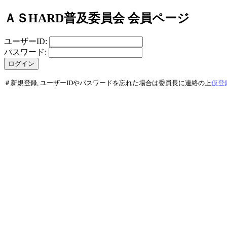
ＡＳHARD普及委員会 会員ページ
ユーザーID:
パスワード:
＃新規登録, ユーザーIDやパスワードを忘れた場合は委員長に連絡の上
仮登