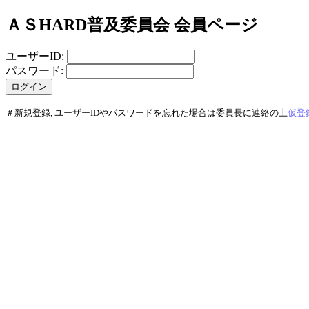
ＡＳHARD普及委員会 会員ページ
ユーザーID:
パスワード:
＃新規登録, ユーザーIDやパスワードを忘れた場合は委員長に連絡の上
仮登