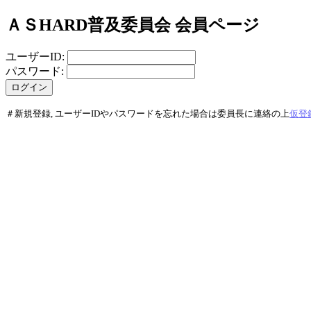
ＡＳHARD普及委員会 会員ページ
ユーザーID:
パスワード:
＃新規登録, ユーザーIDやパスワードを忘れた場合は委員長に連絡の上
仮登