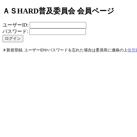
ＡＳHARD普及委員会 会員ページ
ユーザーID:
パスワード:
＃新規登録, ユーザーIDやパスワードを忘れた場合は委員長に連絡の上
仮登