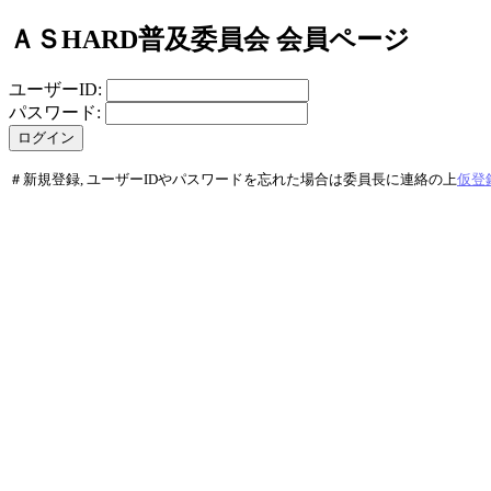
ＡＳHARD普及委員会 会員ページ
ユーザーID:
パスワード:
＃新規登録, ユーザーIDやパスワードを忘れた場合は委員長に連絡の上
仮登