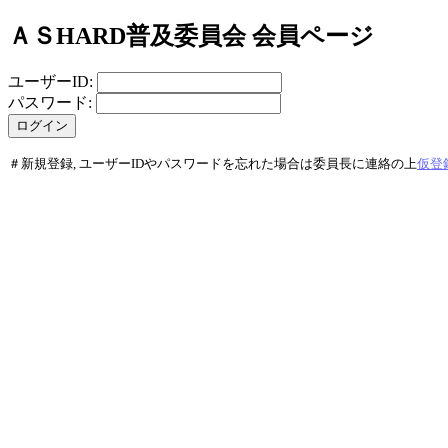
ＡＳHARD普及委員会 会員ページ
ユーザーID:
パスワード:
＃新規登録, ユーザーIDやパスワードを忘れた場合は委員長に連絡の上
仮登