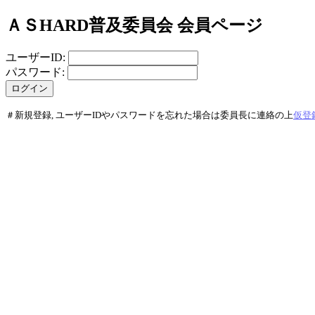
ＡＳHARD普及委員会 会員ページ
ユーザーID:
パスワード:
＃新規登録, ユーザーIDやパスワードを忘れた場合は委員長に連絡の上
仮登