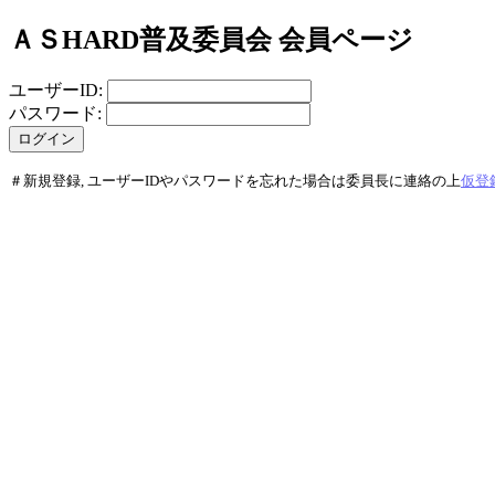
ＡＳHARD普及委員会 会員ページ
ユーザーID:
パスワード:
＃新規登録, ユーザーIDやパスワードを忘れた場合は委員長に連絡の上
仮登