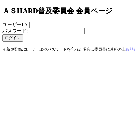
ＡＳHARD普及委員会 会員ページ
ユーザーID:
パスワード:
＃新規登録, ユーザーIDやパスワードを忘れた場合は委員長に連絡の上
仮登