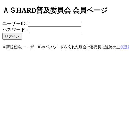
ＡＳHARD普及委員会 会員ページ
ユーザーID:
パスワード:
＃新規登録, ユーザーIDやパスワードを忘れた場合は委員長に連絡の上
仮登