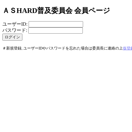
ＡＳHARD普及委員会 会員ページ
ユーザーID:
パスワード:
＃新規登録, ユーザーIDやパスワードを忘れた場合は委員長に連絡の上
仮登