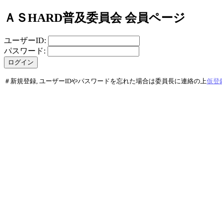
ＡＳHARD普及委員会 会員ページ
ユーザーID:
パスワード:
＃新規登録, ユーザーIDやパスワードを忘れた場合は委員長に連絡の上
仮登