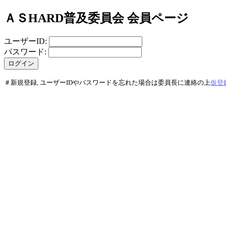
ＡＳHARD普及委員会 会員ページ
ユーザーID:
パスワード:
＃新規登録, ユーザーIDやパスワードを忘れた場合は委員長に連絡の上
仮登