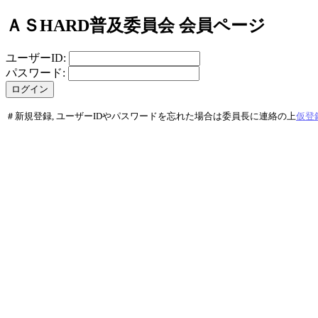
ＡＳHARD普及委員会 会員ページ
ユーザーID:
パスワード:
＃新規登録, ユーザーIDやパスワードを忘れた場合は委員長に連絡の上
仮登