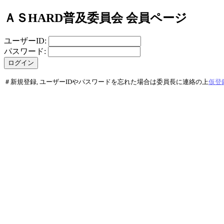
ＡＳHARD普及委員会 会員ページ
ユーザーID:
パスワード:
＃新規登録, ユーザーIDやパスワードを忘れた場合は委員長に連絡の上
仮登