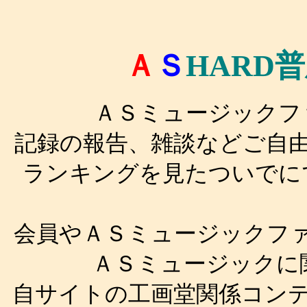
Ａ
Ｓ
HARD
ＡＳミュージックフ
記録の報告、雑談などご自
ランキングを見たついでに
会員やＡＳミュージックフ
ＡＳミュージックに
自サイトの工画堂関係コン