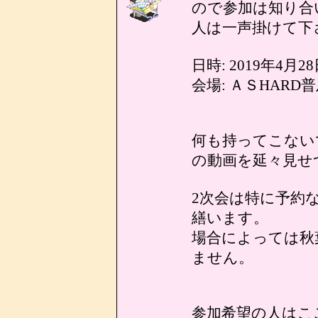
ので参加は知り合
人は一声掛けて下
日時: 2019年4月28
会場: ＡＳHARD
何も持ってこない
の動画を延々見せ
2次会は特に予約
繕います。
場合によっては秋
ません。
参加希望の人はここへ