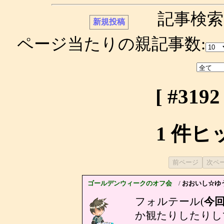
記事検索
ページ当たりの親記事数:
[ #31
1 件
ゴールデンウィークのオフ会
/
おおいし☆ゆう
フォルテール(
今
か観たりしたりし