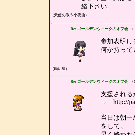
絡下さい。
(天使の歌う小夜曲)
Re: ゴールデンウィークのオフ会
/
参加表明し
何か持って
(願い星)
Re: ゴールデンウィークのオフ会
/
支援される
→ http://pas
当日は朝一
をして、
早く終われ