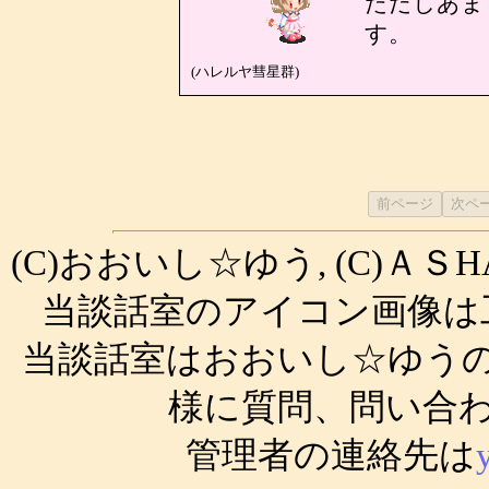
ただしあま
す。
(ハレルヤ彗星群)
(C)おおいし☆ゆう, (C)ＡＳ
当談話室のアイコン画像は
当談話室はおおいし☆ゆう
様に質問、問い合
管理者の連絡先は