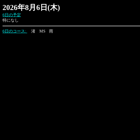
2026年8月6日(木)
6日の予定
特になし
6日のコース:
渚
MS
雨