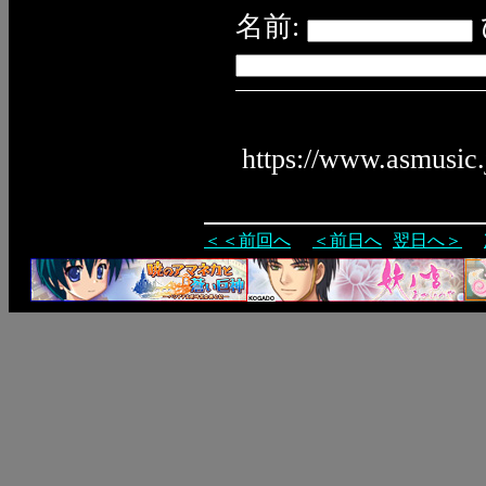
名前:
https://www.asmusic
＜＜前回へ
＜前日へ
翌日へ＞