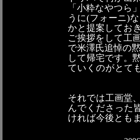
「小粋なやつら」
うに(フォーニ)
かと提案してお
ご挨拶をして工
で米澤氏追悼の
して帰宅です。
ていくのがとて
それでは工画堂
んでくださった
ければ今後とも