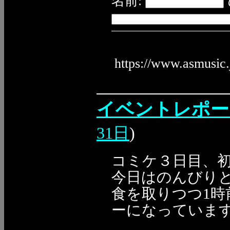
名前:
https://www.asmusic
イベントレポート
31日
)
コミケ３日目、
今日はのんびりと
食を取りつつ1
ーになっていま