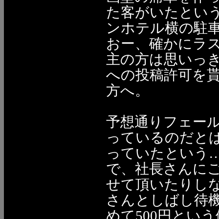
た客がいたとい
ンホテル横の駐
おー、確かにラ
主の方は思いっき
への投稿許可を
方へ。
予想通りフェール
っているのだと
っていたという
で、社長さんに
せて頂いたりし
さんとしばし待
めて500円とい