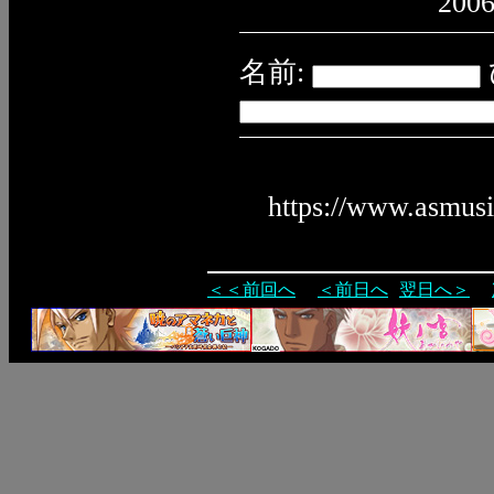
2006
名前:
https://www.asmus
＜＜前回へ
＜前日へ
翌日へ＞