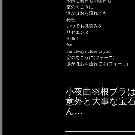
今日も明日も明後日も
空の向こうに
涙がほおを流れても
秘密
いつでも微笑みを
リセエンヌ
Hello!
fay
I'm always close to you
空の向こうに(フォーニ)
涙がほおを流れても(フォーニ)
小夜曲羽根ブラは無
意外と大事な宝
ん…