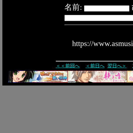
名前:
https://www.asmus
＜＜前回へ
＜前日へ
翌日へ＞