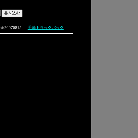
i/20070815
手動トラックバック