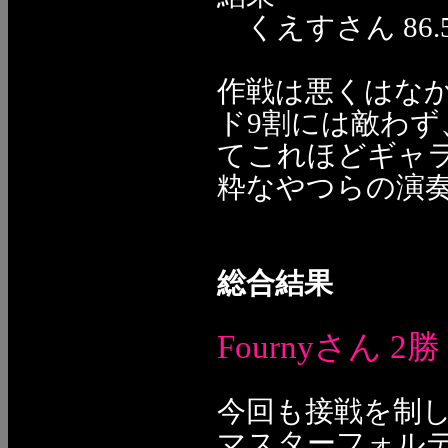
くえすさん 86.52
作戦は悪くはなか
ド9割には敵わず
てこれほどギャ
粋なやつらの演奏
総合結果
Fournyさん 2勝
今回も接戦を制して
マスターフォル