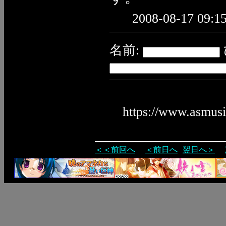
2008-08-17 09:15
名前:
https://www.asmus
＜＜前回へ
＜前日へ
翌日へ＞