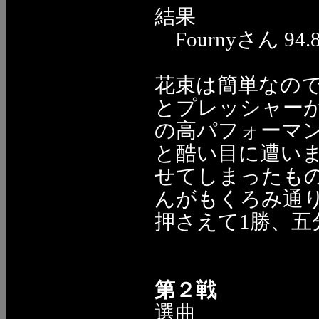
結果
Fournyさん 94.80
花束は簡単なの
とプレッシャー
の高パフォーマ
と酷い目に遭い
せてしまったもの
んがもくろみ通りL
押さえて1勝、五
第２戦
選曲