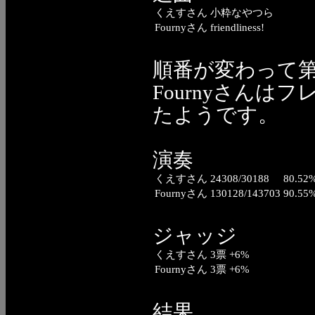
くえすさん
小粋なやつら
Fournyさん
friendliness!
順番が変わって
Fournyさんは
たようです。
演奏
くえすさん
24308/30188
80.52
Fournyさん
130128/143703
90.55
ジャッジ
くえすさん
3票 +6%
Fournyさん
3票 +6%
結果