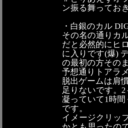
ン振る舞っておき
・白銀のカル DIGI
その名の通りカ
だと必然的にヒ
に入りです(爆)
の最初の方その
予想通りトアラ
脱出ゲームは肩
足りないです。2
凝っていて1時
です。
イメージクリッ
かとも思ったの