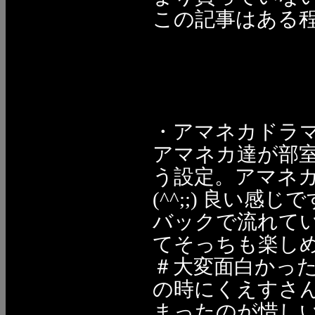
この記事はある
・アマネカドラマ
アマネカ達が部
う設定。アマネ
(^^;;) 良い
バックで流れて
てそっちも楽し
＃大変面白かっ
の時にくえすさ
まったのが惜しい