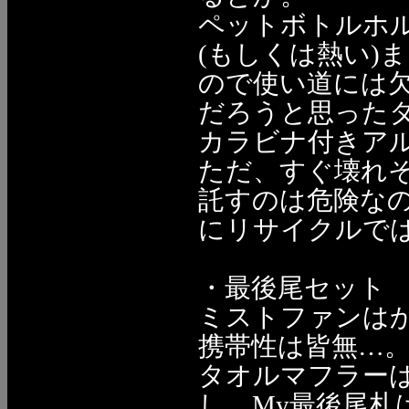
ペットボトルホ
(もしくは熱い)
ので使い道には
だろうと思った
カラビナ付きア
ただ、すぐ壊れそう
託すのは危険な
にリサイクルではな
・最後尾セット
ミストファンは
携帯性は皆無…
タオルマフラー
し。My最後尾札