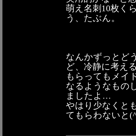
萌え名刺10枚く
う、たぶん。
なんかずっとど
ど、冷静に考え
もらってもメイ
なるようなもの
ましたよ…
やはり少なくとも
てもらわないと(^^