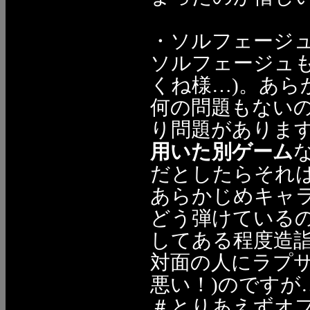
・ソルフェージュ
ソルフェージュ
くね様…)。あら
何の問題もないの
り問題があります(^
用いた別ゲーム
だとしたらそれ
あらかじめキャ
どう弾けている
してある程度造詣
対面の人にラプ
悪い！)のですが
＃とりあえずオ