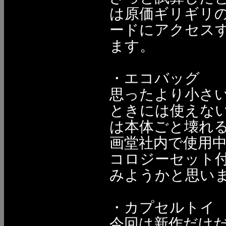
は原価ギリギリのは
ードにアクセス
ます。
・エコバッグ
思ったより小さ
ときには使えな
は本体ごと壊れる
画堂社内で使用中
コロジーセット
みようかと思います
・カプセルトイ
今回は新作だけ