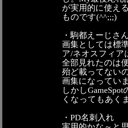
が実用的に使え
ものです(^^;;;)
・駒都えーじさ
画集としては標準
ア/ネオスフィ
全部見れたのは便
殆ど載ってない
画集になってい
しかしGameS
くなってもあくま
・PD名刺入れ
実用的かな～と思