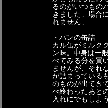
るのがいつもの
きました。場合
れません。
・パンの缶詰
カル缶がミルク
ン味。中身は一
べてみる分を買
ませんが、それ
が詰まっている
のものが出てきて
べ終わったあと
入れにでもしよ