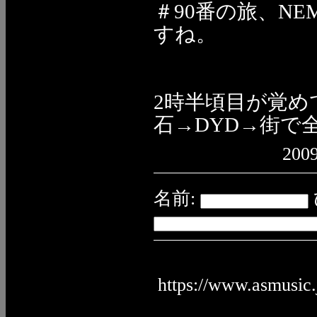
＃90番の旅、N
すね。
2時半頃目が覚
石→DYD→街で
2009
名前:
https://www.asmusic