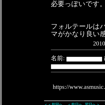
必要っぽいです
フォルテールはパ
マがかなり良い
2010
名前:
https://www.asmusic
＜＜前回へ
＜前日へ
翌日へ＞