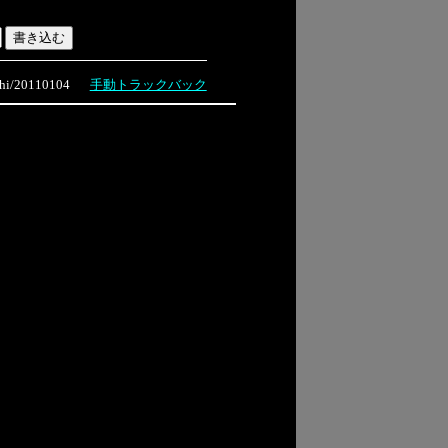
i/20110104
手動トラックバック