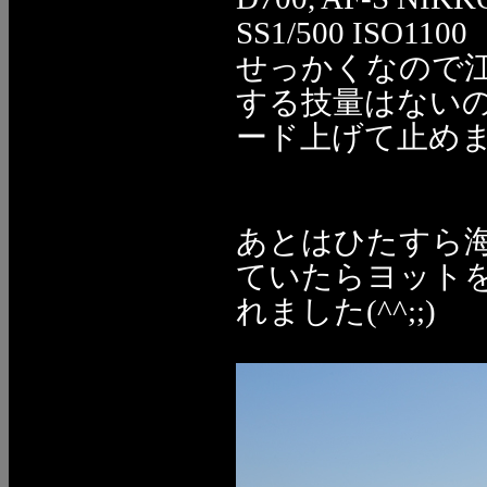
SS1/500 ISO1100
せっかくなので
する技量はない
ード上げて止め
あとはひたすら
ていたらヨット
れました(^^;;)