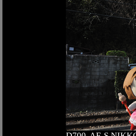
D700, AF-S NIKK