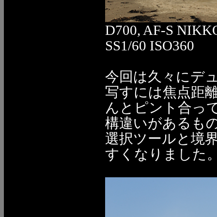
D700, AF-S NIKK
SS1/60 ISO360
今回は久々にデ
写すには焦点距
んとピント合っ
構違いがあるもので
選択ツールと境
すくなりました