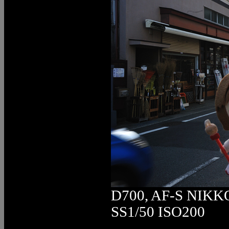
D700, AF-S NIKK
SS1/50 ISO200