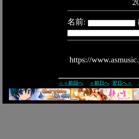
2
名前:
https://www.asmusic
＜＜前回へ
＜前日へ
翌日へ＞