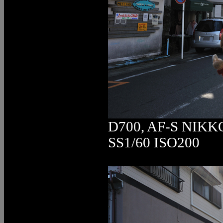
D700, AF-S NIKK
SS1/60 ISO200