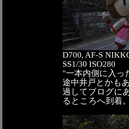
D700, AF-S NIKK
SS1/30 ISO280
"一本内側に入っ
途中井戸とかも
過してブログに
るところへ到着