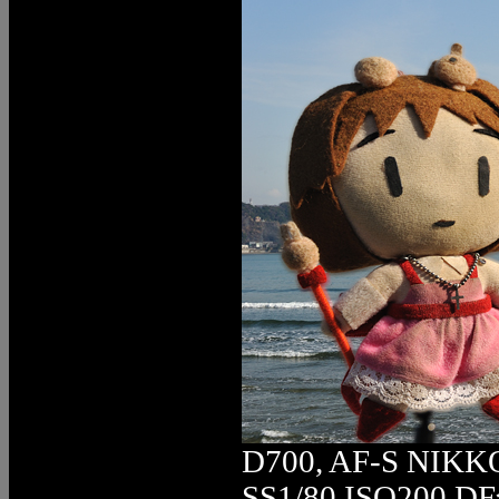
D700, AF-S NIKK
SS1/80 ISO200 