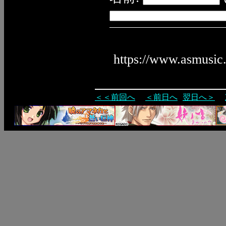
https://www.asmusic
＜＜前回へ
＜前日へ
翌日へ＞