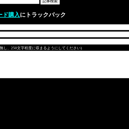
ード購入
にトラックバック
は無し、250文字程度に収まるようにしてください)