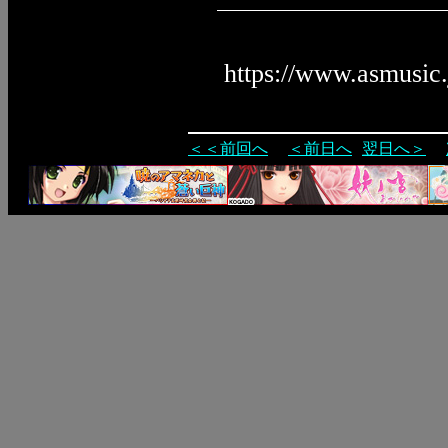
https://www.asmusic
＜＜前回へ
＜前日へ
翌日へ＞