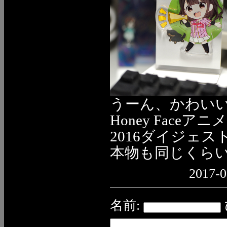
うーん、かわい
Honey Fac
2016ダイジェ
本物も同じくら
2017-0
名前: