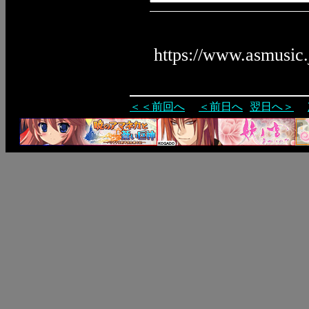
https://www.asmusic
＜＜前回へ
＜前日へ
翌日へ＞