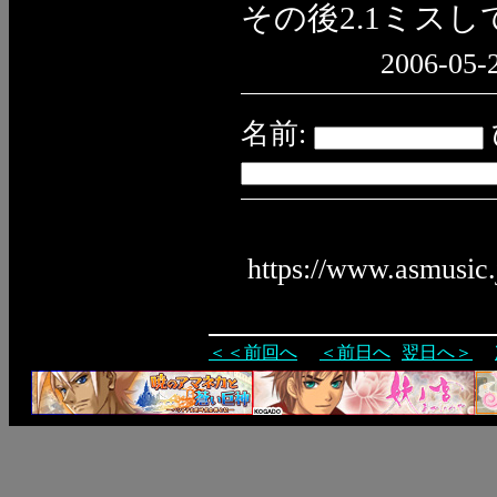
その後2.1ミス
2006-05-2
名前:
https://www.asmusic
＜＜前回へ
＜前日へ
翌日へ＞