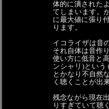
体的に潰された
てしまいます。
に最大値に張り
ります。
イコライザは音
それ自体は音作
使い方に低音と
ンシャリ)とい
とかなり不自然
く聴くことが出
残念ながら現在
りすぎていて聴