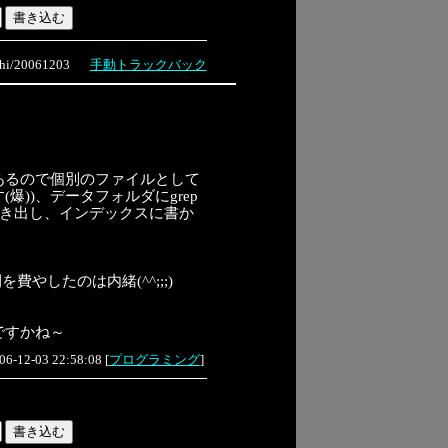
i/20061203
手動トラックバック
あるので個別のファイルとして
爆))、データフォルダにgrep
書き出し、インデックスに書か
やしたのは内緒(^^;;;)
ですかね～
06-12-03 22:58:08
[
プログラミング
]