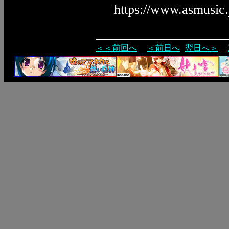
https://www.asmusic
＜＜前回へ
＜前日へ
翌日へ＞