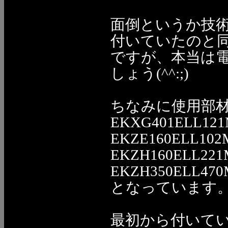
面倒というか技
付いていたのと
ですが、本当は
しょう(^^:;)
ちなみに使用部
EKXG401ELL121
EKZE160ELL102M
EKZH160ELL221
EKZH350ELL470
となっています
最初から付いていた