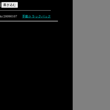
i/20090107
手動トラックバック