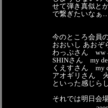
せて弾き真似とか
で繋ぎたいなぁ
今のところ会員
おおいし あおぞら→
わっぷさん ww
SHINさん my d
くえすさん my d
アオギリさん 
といった感じら
それでは明日会