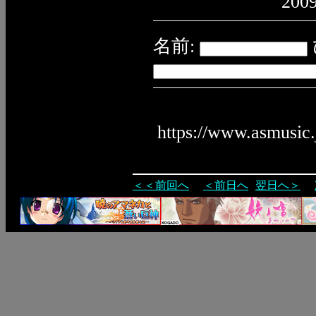
2009
名前:
https://www.asmusic
＜＜前回へ
＜前日へ
翌日へ＞