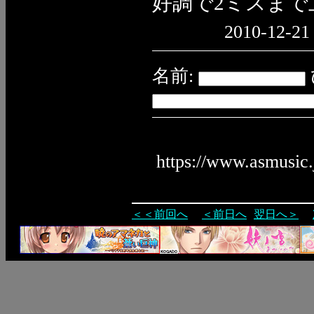
好調で2ミスまで
2010-12-21 
名前:
https://www.asmusic
＜＜前回へ
＜前日へ
翌日へ＞