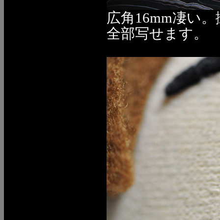
広角16mm凄い
全部写せます。