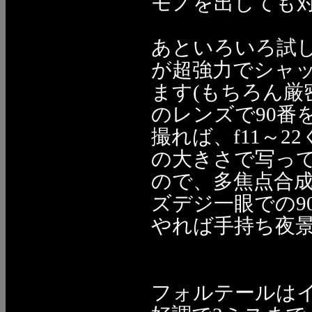
モノを出しても対
あといろいろ試し
が超強力でシャッ
ます(もちろん厳
のレンズで90番を
撮れば、f11～2
の大きさで写っ
ので、多焦点合
ズデジ一眼での9
やれば手持ち夜景
フォルテールは