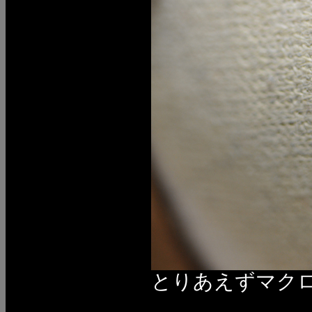
とりあえずマク