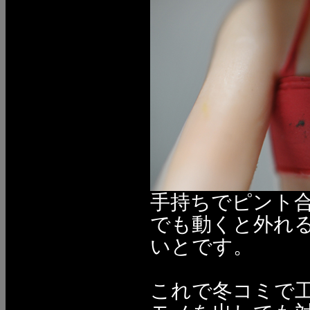
手持ちでピント
でも動くと外れ
いとです。
これで冬コミで