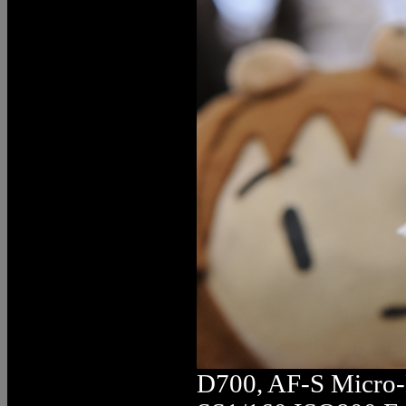
D700, AF-S Micro